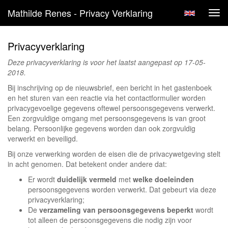
Mathilde Renes - Privacy Verklaring
Tog
navi
Privacyverklaring
Deze privacyverklaring is voor het laatst aangepast op 17-05-
2018.
Bij inschrijving op de nieuwsbrief, een bericht in het gastenboek
en het sturen van een reactie via het contactformulier worden
privacygevoelige gegevens oftewel persoonsgegevens verwerkt.
Een zorgvuldige omgang met persoonsgegevens is van groot
belang. Persoonlijke gegevens worden dan ook zorgvuldig
verwerkt en beveiligd.
Bij onze verwerking worden de eisen die de privacywetgeving stelt
in acht genomen. Dat betekent onder andere dat:
Er wordt
duidelijk vermeld
met
welke doeleinden
persoonsgegevens worden verwerkt. Dat gebeurt via deze
privacyverklaring;
De
verzameling van persoonsgegevens beperkt
wordt
tot alleen de persoonsgegevens die nodig zijn voor