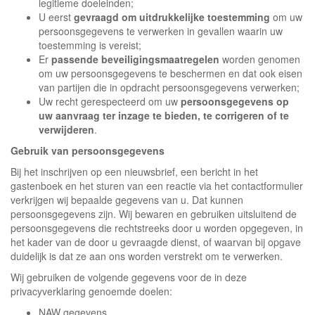
legitieme doeleinden;
U eerst
gevraagd om uitdrukkelijke toestemming
om uw
persoonsgegevens te verwerken in gevallen waarin uw
toestemming is vereist;
Er
passende beveiligingsmaatregelen
worden genomen
om uw persoonsgegevens te beschermen en dat ook eisen
van partijen die in opdracht persoonsgegevens verwerken;
Uw recht gerespecteerd om uw
persoonsgegevens op
uw aanvraag ter inzage te bieden, te corrigeren of te
verwijderen
.
Gebruik van persoonsgegevens
Bij het inschrijven op een nieuwsbrief, een bericht in het
gastenboek en het sturen van een reactie via het contactformulier
verkrijgen wij bepaalde gegevens van u. Dat kunnen
persoonsgegevens zijn. Wij bewaren en gebruiken uitsluitend de
persoonsgegevens die rechtstreeks door u worden opgegeven, in
het kader van de door u gevraagde dienst, of waarvan bij opgave
duidelijk is dat ze aan ons worden verstrekt om te verwerken.
Wij gebruiken de volgende gegevens voor de in deze
privacyverklaring genoemde doelen:
NAW gegevens