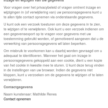
Inzage en wijzigen van uw gegevens
Voor vragen over het privacybeleid of vragen omtrent inzage en
wijzigingen in (of verwijdering van) uw persoonsgegevens kunt u
te allen tijde contact opnemen via onderstaande gegevens.
U kunt ook een verzoek toesturen om deze gegevens in te zien,
te wijzigen of te verwijderen. Ook kunt u een verzoek indienen om
een gegevensexport op te vragen voor gegevens met uw
toestemming gebruikt worden, of gemotiveerd aangeven dat u de
verwerking van persoonsgegevens wil laten beperken.
Om misbruik te voorkomen kan u daarbij worden gevraagd om u
adequaat te identificeren. Wanneer het gaat om inzage in
persoonsgegevens gekoppeld aan een cookie, dient u een kopie
van het cookie in kwestie mee te sturen. U kunt deze terug vinden
in de instellingen van uw browser. Indien de gegevens niet
kloppen, kunt u verzoeken om de gegevens te wijzigen of te laten
verwijderen.
Contactgegevens
Naam kunstenaar: Mathilde Renes
Contact opnemen