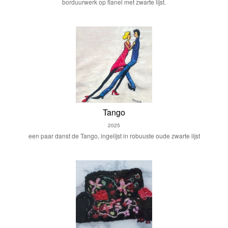
borduurwerk op flanel met zwarte lijst.
Tango
2025
een paar danst de Tango, ingelijst in robuuste oude zwarte lijst