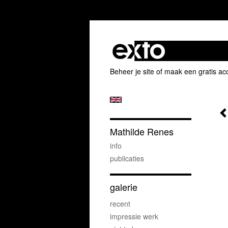
Beheer je site
of
maak een gratis ac
Mathilde Renes
info
publicaties
galerie
recent
impressie werk