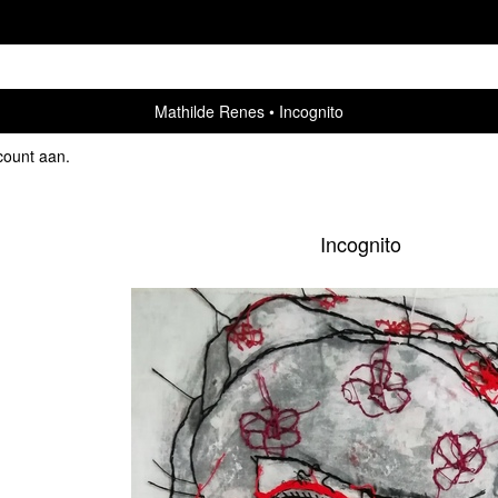
Mathilde Renes
Incognito
count aan
.
Incognito